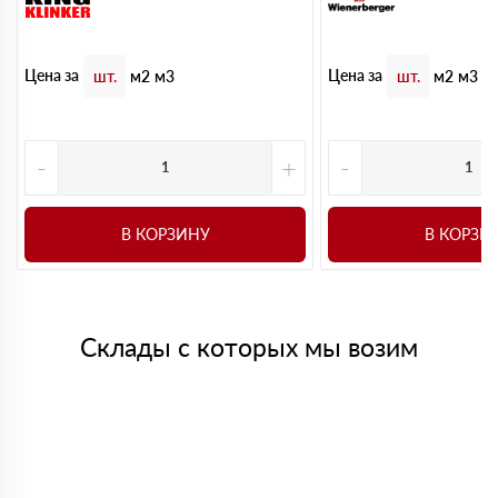
Цена за
Цена за
шт.
м2
м3
шт.
м2
м3
-
+
-
В КОРЗИНУ
В КОРЗИ
Склады с которых мы возим