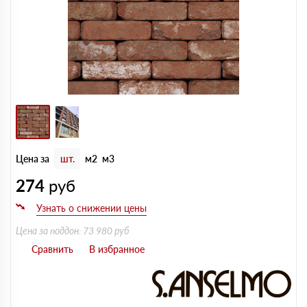
Цена за
шт.
м2
м3
274
руб
Цена за поддон: 73 980 руб