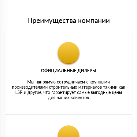
картам
Преимущества компании
ОФИЦИАЛЬНЫЕ ДИЛЕРЫ
Мы напрямую сотрудничаем с крупными
производителями строительных материалов такими как
LSR и другие, что гарантирует самые выгодные цены
для наших клиентов