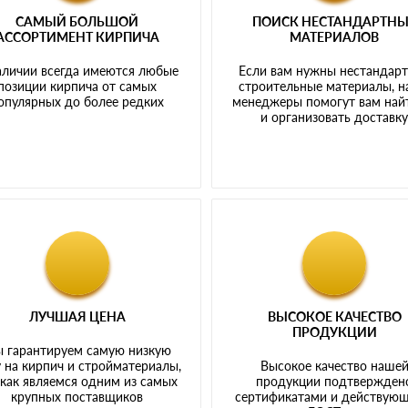
САМЫЙ БОЛЬШОЙ
ПОИСК НЕСТАНДАРТН
АССОРТИМЕНТ КИРПИЧА
МАТЕРИАЛОВ
аличии всегда имеются любые
Если вам нужны нестандар
позиции кирпича от самых
строительные материалы, 
опулярных до более редких
менеджеры помогут вам най
и организовать доставк
ЛУЧШАЯ ЦЕНА
ВЫСОКОЕ КАЧЕСТВО
ПРОДУКЦИИ
 гарантируем самую низкую
 на кирпич и стройматериалы,
Высокое качество наше
 как являемся одним из самых
продукции подтвержден
крупных поставщиков
сертификатами и действую