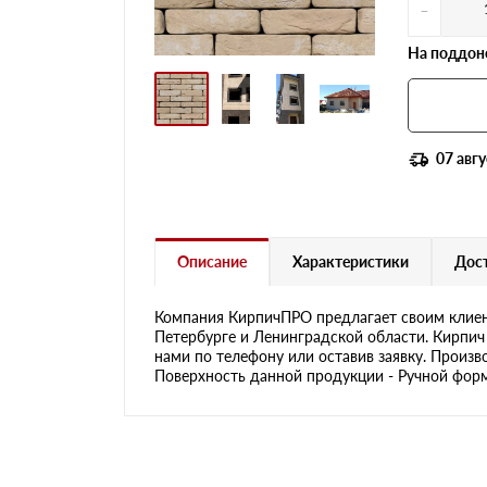
-
На поддоне
07 авгу
Описание
Характеристики
Дост
Компания КирпичПРО предлагает своим клиен
Петербурге и Ленинградской области. Кирпич 
нами по телефону или оставив заявку. Произв
Поверхность данной продукции - Ручной формо