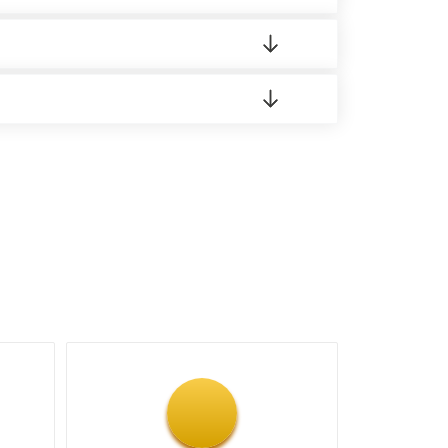
о материала.
доставка либо Вы забираете товар со склада