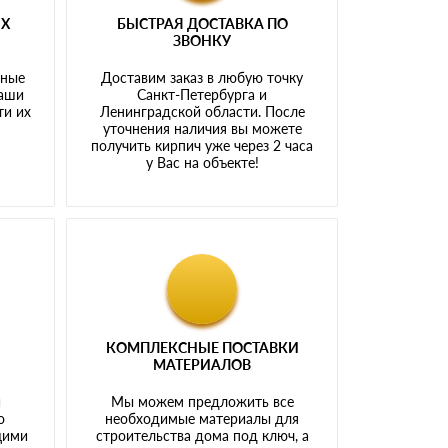
ЫХ
БЫСТРАЯ ДОСТАВКА ПО
ЗВОНКУ
тные
Доставим заказ в любую точку
наши
Санкт-Петербурга и
ти их
Ленинградской области. После
у
уточнения наличия вы можете
получить кирпич уже через 2 часа
у Вас на объекте!
КОМПЛЕКСНЫЕ ПОСТАВКИ
МАТЕРИАЛОВ
й
Мы можем предложить все
о
необходимые материалы для
щими
строительства дома под ключ, а