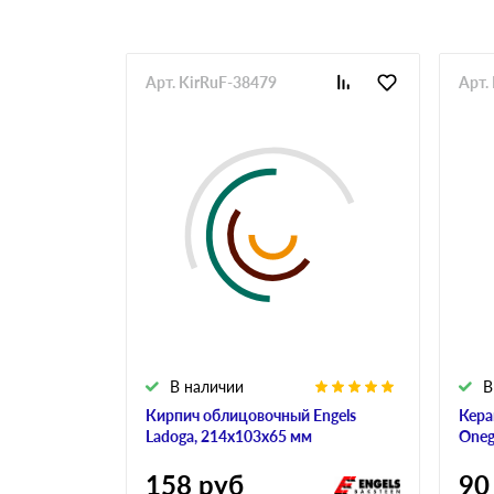
Арт. KirRuF-38479
Арт.
В наличии
В
Кирпич облицовочный Engels
Кера
Ladoga, 214х103х65 мм
Oneg
158
руб
90