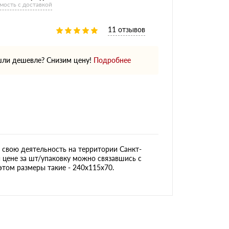
мость с доставкой
11 отзывов
ли дешевле? Снизим цену!
Подробнее
свою деятельность на территории Санкт-
й цене за шт/упаковку можно связавшись с
этом размеры такие - 240х115х70.