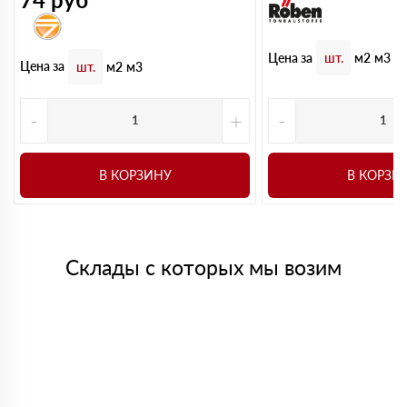
Цена за
шт.
м2
м3
Цена за
шт.
м2
м3
-
+
-
В КОРЗИНУ
В КОРЗИ
Склады с которых мы возим