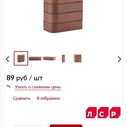
89
руб / шт