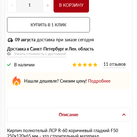
-
+
В КОРЗИНУ
КУПИТЬ В 1 КЛИК
09 августа
доставка при заказе сегодня
Доставка в Санкт-Петербург и Лен. область
Узнать стоимость с доставкой
11 отзывов
В наличии
Нашли дешевле? Снизим цену!
Подробнее
Описание
Кирпич полнотелый ЛСР R-60 коричневый гладкий F50
250х120х65 мм - это строительный материал,