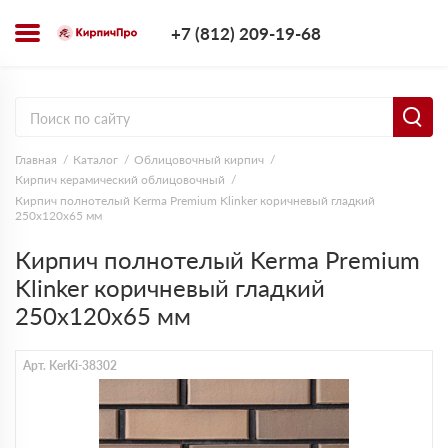
+7 (812) 209-1
+7 (812) 209-19-68
Заказать з
Главная
Каталог
Облицовочный кирпич
Кирпич керамический облицовочный
Кирпич полнотелый Kerma Premium Klinker коричневый гладкий
250х120х65 мм
Кирпич полнотелый Kerma Premium
Klinker коричневый гладкий
250х120х65 мм
Арт. KerKi-38302