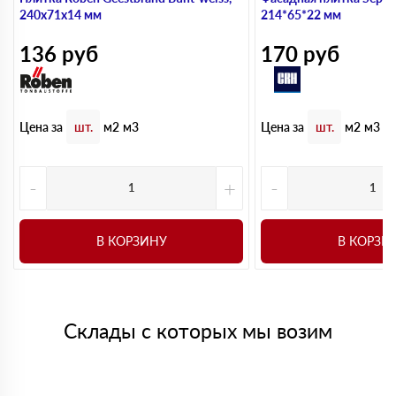
240х71х14 мм
214*65*22 мм
136
руб
170
руб
Цена за
Цена за
шт.
м2
м3
шт.
м2
м3
-
+
-
В КОРЗИНУ
В КОРЗИ
Склады с которых мы возим