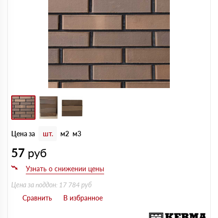
Цена за
шт.
м2
м3
57
руб
Цена за поддон: 17 784 руб