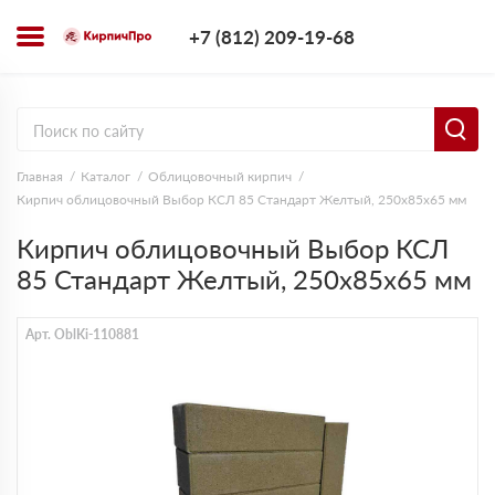
+7 (812) 209-1
+7 (812) 209-19-68
Заказать з
Главная
Каталог
Облицовочный кирпич
Кирпич облицовочный Выбор КСЛ 85 Стандарт Желтый, 250х85х65 мм
Кирпич облицовочный Выбор КСЛ
85 Стандарт Желтый, 250х85х65 мм
Арт. OblKi-110881