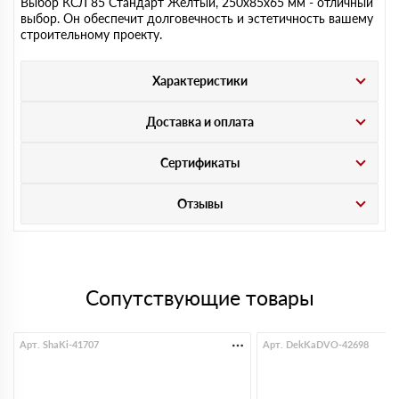
Выбор КСЛ 85 Стандарт Желтый, 250х85х65 мм - отличный
выбор. Он обеспечит долговечность и эстетичность вашему
строительному проекту.
Характеристики
Доставка и оплата
Сертификаты
Отзывы
Сопутствующие товары
Арт. ShaKi-41707
Арт. DekKaDVO-42698