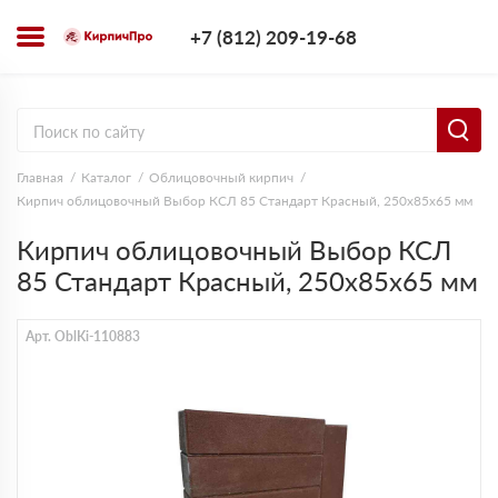
+7 (812) 209-1
+7 (812) 209-19-68
Заказать з
Главная
Каталог
Облицовочный кирпич
Кирпич облицовочный Выбор КСЛ 85 Стандарт Красный, 250х85х65 мм
Кирпич облицовочный Выбор КСЛ
85 Стандарт Красный, 250х85х65 мм
Арт. OblKi-110883