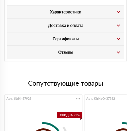
Характеристики
Доставка и оплата
Сертификаты
Отзывы
Сопутствующие товары
Арт. StrKi-37928
Арт. KirKeO-37932
СКИДКА 22%