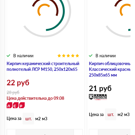
В наличии
В наличии
Кирпич керамический строительный
Кирпич облицовочный
полнотелый ЛСР М150, 250х120х65
Классический красный
250х85х65 мм
22
руб
21
руб
28
руб
Цена действительна до 09.08
Цена за
шт.
м2
м3
Цена за
шт.
м2
м3