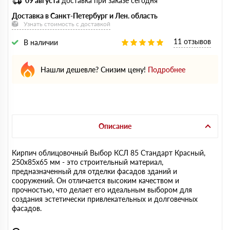
09 августа
доставка при заказе сегодня
Доставка в Санкт-Петербург и Лен. область
Узнать стоимость с доставкой
11 отзывов
В наличии
Нашли дешевле? Снизим цену!
Подробнее
Описание
Кирпич облицовочный Выбор КСЛ 85 Стандарт Красный,
250х85х65 мм - это строительный материал,
предназначенный для отделки фасадов зданий и
сооружений. Он отличается высоким качеством и
прочностью, что делает его идеальным выбором для
создания эстетически привлекательных и долговечных
фасадов.