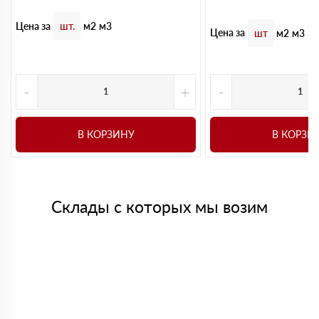
Цена за
шт.
м2
м3
Цена за
шт
м2
м3
-
+
-
В КОРЗИНУ
В КОРЗИ
Склады с которых мы возим