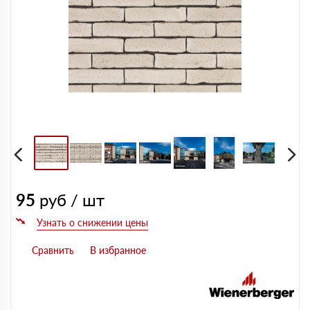
95
руб / шт