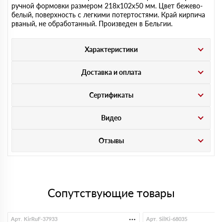
ручной формовки размером 218х102х50 мм. Цвет бежево-
белый, поверхность с легкими потертостями. Край кирпича
рваный, не обработанный. Произведен в Бельгии.
Характеристики
Доставка и оплата
Сертификаты
Видео
Отзывы
Сопутствующие товары
Арт. KirRuF-37933
Арт. SilKi-68035