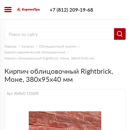
+7 (812) 209-1
+7 (812) 209-19-68
Заказать з
Главная
Каталог
Облицовочный кирпич
Кирпич керамический облицовочный
Кирпич облицовочный Rightbrick, Моне, 380х95х40 мм
Кирпич облицовочный Rightbrick,
Моне, 380х95х40 мм
Арт. KirKeO-110209