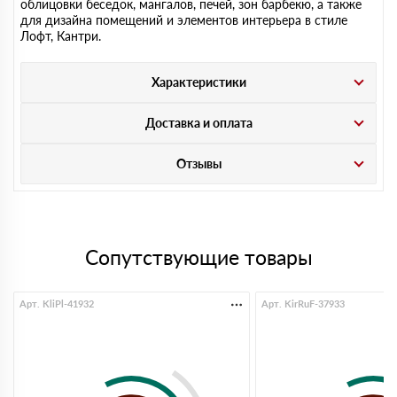
облицовки беседок, мангалов, печей, зон барбекю, а также
для дизайна помещений и элементов интерьера в стиле
Лофт, Кантри.
Характеристики
Доставка и оплата
Отзывы
Сопутствующие товары
Арт. KliPl-41932
Арт. KirRuF-37933