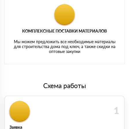
КОМПЛЕКСНЫЕ ПОСТАВКИ МАТЕРИАЛОВ
Мы можем предложить все необходимые материалы
для строительства дома под ключ, а также скидки на
оптовые закупки
Схема работы
Заявка