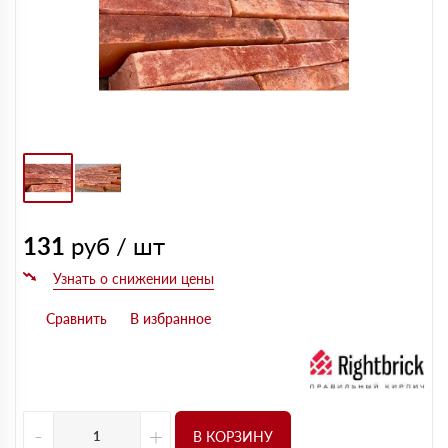
131
руб / шт
-
+
В КОРЗИНУ