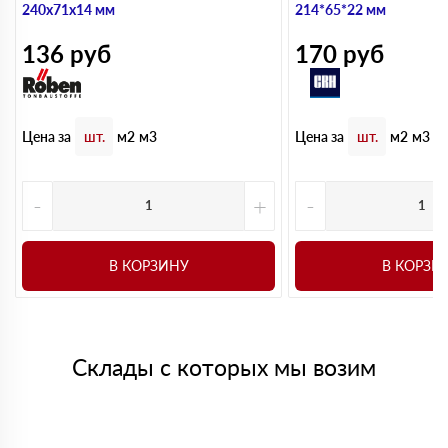
240х71х14 мм
214*65*22 мм
136
руб
170
руб
Цена за
Цена за
шт.
м2
м3
шт.
м2
м3
-
+
-
В КОРЗИНУ
В КОРЗИ
Склады с которых мы возим