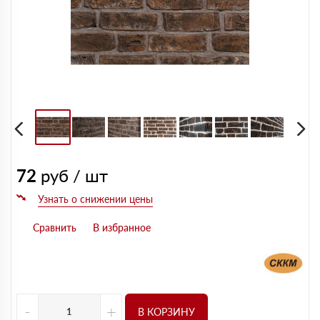
72
руб / шт
-
+
В КОРЗИНУ