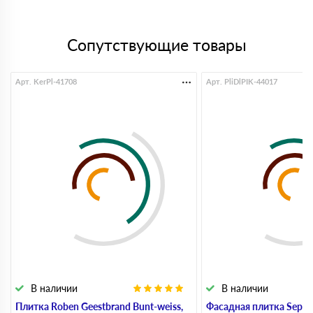
Сопутствующие товары
Арт. KerPl-41708
Арт. PliDlPIK-44017
В наличии
В наличии
Плитка Roben Geestbrand Bunt-weiss,
Фасадная плитка Sepia 