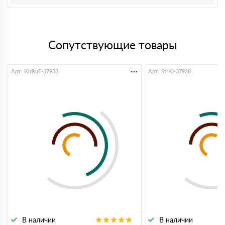
Сопутствующие товары
Арт. KirRuF-37933
Арт. StrKi-37928
В наличии
В наличии