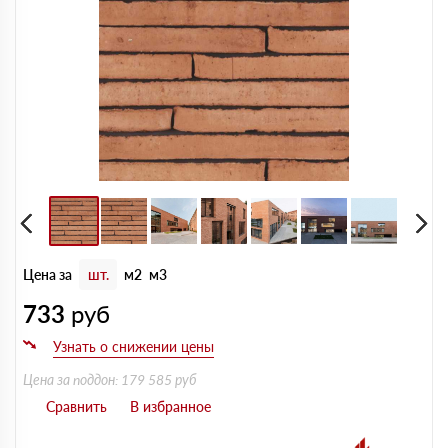
Цена за
шт.
м2
м3
733
руб
Цена за поддон: 179 585 руб