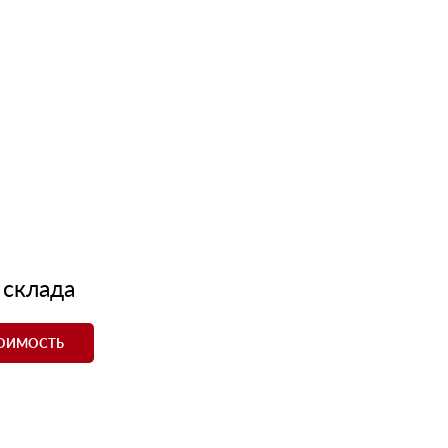
 склада
ТОИМОСТЬ