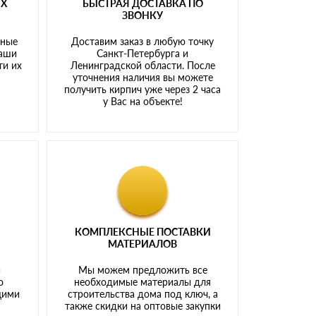
ЫХ
БЫСТРАЯ ДОСТАВКА ПО
ЗВОНКУ
тные
Доставим заказ в любую точку
наши
Санкт-Петербурга и
ти их
Ленинградской области. После
у
уточнения наличия вы можете
получить кирпич уже через 2 часа
у Вас на объекте!
КОМПЛЕКСНЫЕ ПОСТАВКИ
МАТЕРИАЛОВ
й
Мы можем предложить все
о
необходимые материалы для
щими
строительства дома под ключ, а
также скидки на оптовые закупки