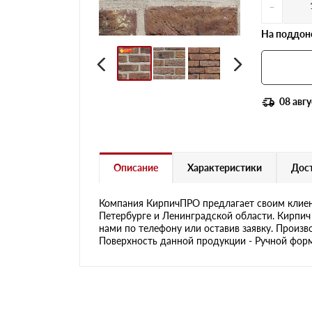
-
На поддоне
08 авгу
Описание
Характеристики
Дост
Компания КирпичПРО предлагает своим клиен
Петербурге и Ленинградской области. Кирпич 
нами по телефону или оставив заявку. Произво
Поверхность данной продукции - Ручной формо