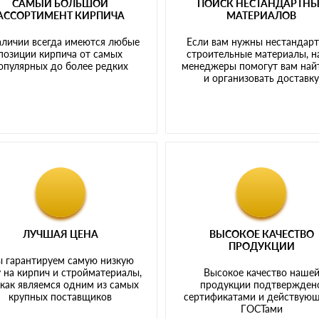
САМЫЙ БОЛЬШОЙ
ПОИСК НЕСТАНДАРТН
АССОРТИМЕНТ КИРПИЧА
МАТЕРИАЛОВ
аличии всегда имеются любые
Если вам нужны нестандар
позиции кирпича от самых
строительные материалы, 
опулярных до более редких
менеджеры помогут вам най
и организовать доставк
ЛУЧШАЯ ЦЕНА
ВЫСОКОЕ КАЧЕСТВО
ПРОДУКЦИИ
 гарантируем самую низкую
 на кирпич и стройматериалы,
Высокое качество наше
 как являемся одним из самых
продукции подтвержден
крупных поставщиков
сертификатами и действую
ГОСТами