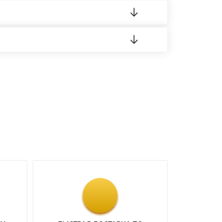
о материала.
доставка либо Вы забираете товар со склада