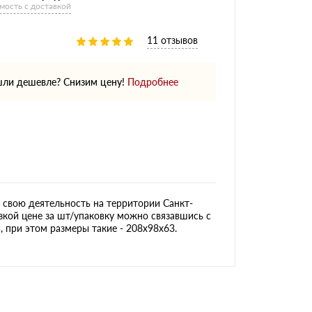
мость с доставкой
11 отзывов
ли дешевле? Снизим цену!
Подробнее
свою деятельность на территории Санкт-
изкой цене за шт/упаковку можно связавшись с
, при этом размеры такие - 208х98х63.