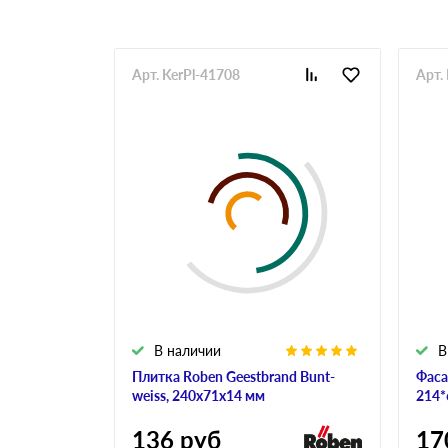
Арт. KerPl-41708
Арт.
В наличии
В
Плитка Roben Geestbrand Bunt-
Фаса
weiss, 240х71х14 мм
214*
136
руб
17