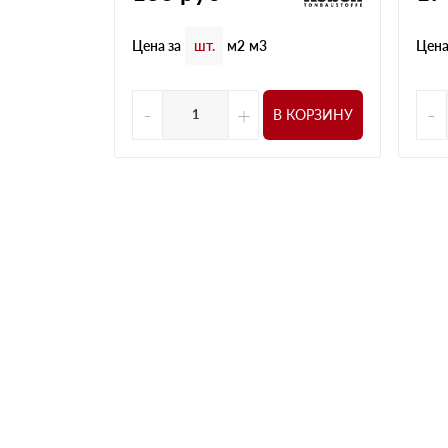
Цена за
Цена
шт.
м2
м3
-
+
-
В КОРЗИНУ