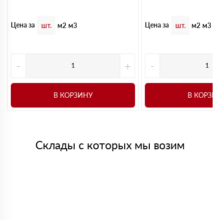
Цена за
Цена за
шт.
м2
м3
шт.
м2
м3
-
+
-
В КОРЗИНУ
В КОРЗИ
Склады с которых мы возим