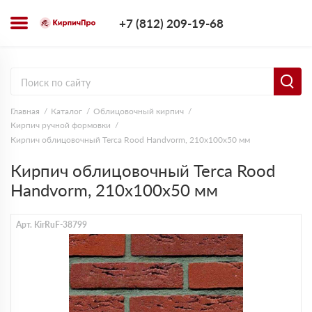
+7 (812) 209-1
+7 (812) 209-19-68
Заказать з
Главная
Каталог
Облицовочный кирпич
Кирпич ручной формовки
Кирпич облицовочный Terca Rood Handvorm, 210х100х50 мм
Кирпич облицовочный Terca Rood
Handvorm, 210х100х50 мм
Арт. KirRuF-38799