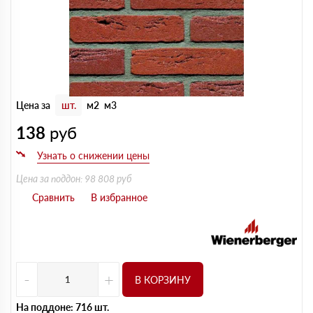
Цена за
шт.
м2
м3
138
руб
Цена за поддон: 98 808 руб
-
+
В КОРЗИНУ
На поддоне: 716 шт.