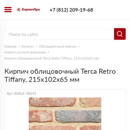
+7 (812) 209-1
+7 (812) 209-19-68
Заказать з
Главная
Каталог
Облицовочный кирпич
Кирпич ручной формовки
Кирпич облицовочный Terca Retro Tiffany, 215х102х65 мм
Кирпич облицовочный Terca Retro
Tiffany, 215х102х65 мм
Арт. KirRuF-38641