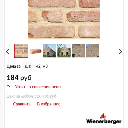
Цена за
шт.
м2
м3
184
руб
Цена за поддон: 110 400 руб