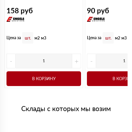
158
руб
90
руб
Цена за
Цена за
шт.
м2
м3
шт.
м2
м3
-
+
-
В КОРЗИНУ
В КОРЗИ
Склады с которых мы возим