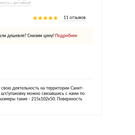
мость с доставкой
11 отзывов
ли дешевле? Снизим цену!
Подробнее
свою деятельность на территории Санкт-
а шт/упаковку можно связавшись с нами по
 размеры такие - 215х102х50. Поверхность