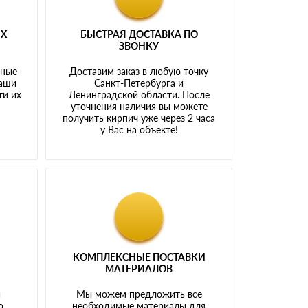
ЫХ
БЫСТРАЯ ДОСТАВКА ПО
ЗВОНКУ
тные
Доставим заказ в любую точку
наши
Санкт-Петербурга и
ти их
Ленинградской области. После
у
уточнения наличия вы можете
получить кирпич уже через 2 часа
у Вас на объекте!
КОМПЛЕКСНЫЕ ПОСТАВКИ
МАТЕРИАЛОВ
й
Мы можем предложить все
о
необходимые материалы для