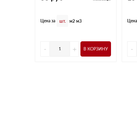
Цена за
Цена
шт.
м2
м3
-
+
-
В КОРЗИНУ