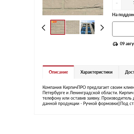
-
На поддоне
09 авгу
Описание
Характеристики
Дост
Компания КирпичПРО предлагает своим клиен
Петербурге и Ленинградской области. Кирпич 
телефону или оставив заявку. Производитель 
данной продукции - Ручной формовки||Под ста