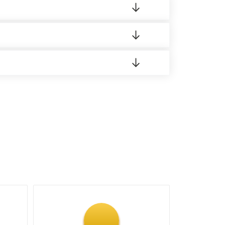
о материала.
доставка либо Вы забираете товар со склада