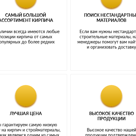
САМЫЙ БОЛЬШОЙ
ПОИСК НЕСТАНДАРТН
АССОРТИМЕНТ КИРПИЧА
МАТЕРИАЛОВ
аличии всегда имеются любые
Если вам нужны нестандар
позиции кирпича от самых
строительные материалы, 
опулярных до более редких
менеджеры помогут вам най
и организовать доставк
ЛУЧШАЯ ЦЕНА
ВЫСОКОЕ КАЧЕСТВО
ПРОДУКЦИИ
 гарантируем самую низкую
 на кирпич и стройматериалы,
Высокое качество наше
 как являемся одним из самых
продукции подтвержден