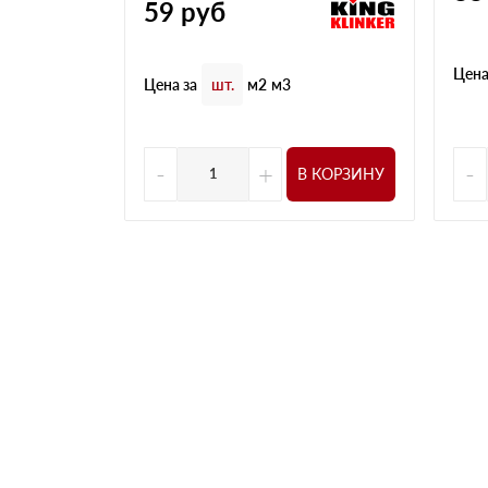
59
руб
Цена
Цена за
шт.
м2
м3
-
+
-
В КОРЗИНУ