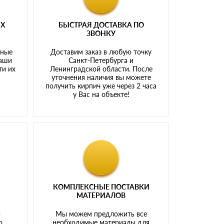
ЫХ
БЫСТРАЯ ДОСТАВКА ПО
ЗВОНКУ
тные
Доставим заказ в любую точку
наши
Санкт-Петербурга и
ти их
Ленинградской области. После
у
уточнения наличия вы можете
получить кирпич уже через 2 часа
у Вас на объекте!
КОМПЛЕКСНЫЕ ПОСТАВКИ
МАТЕРИАЛОВ
й
Мы можем предложить все
о
необходимые материалы для