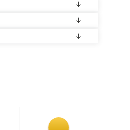
о материала.
доставка либо Вы забираете товар со склада