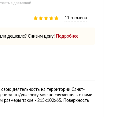
мость с доставкой
11 отзывов
ли дешевле? Снизим цену!
Подробнее
свою деятельность на территории Санкт-
цене за шт/упаковку можно связавшись с нами
ом размеры такие - 215х102х65. Поверхность