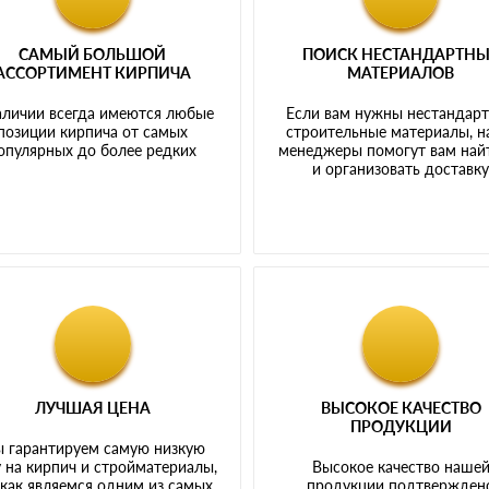
САМЫЙ БОЛЬШОЙ
ПОИСК НЕСТАНДАРТН
АССОРТИМЕНТ КИРПИЧА
МАТЕРИАЛОВ
аличии всегда имеются любые
Если вам нужны нестандар
позиции кирпича от самых
строительные материалы, 
опулярных до более редких
менеджеры помогут вам най
и организовать доставк
ЛУЧШАЯ ЦЕНА
ВЫСОКОЕ КАЧЕСТВО
ПРОДУКЦИИ
 гарантируем самую низкую
 на кирпич и стройматериалы,
Высокое качество наше
 как являемся одним из самых
продукции подтвержден