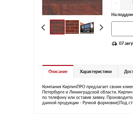
-
На поддоне
07 авгу
Описание
Характеристики
Дост
Компания КирпичПРО предлагает своим клиен
Петербурге и Ленинградской области. Кирпич
по телефону или оставив заявку. Производите
данной продукции - Ручной формовки||Под ста