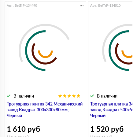
Арт. BetTrP-134490
Арт. BetTrP-134510
В наличии
В наличии
Тротуарная плитка 342 Механический
Тротуарная плитка 34
завод Квадрат 300х300х80 мм,
завод Квадрат 500х500
Черный
Черный
1 610
руб
1 520
руб