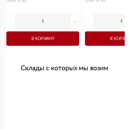
Цена за м2
Цена за м2
-
+
-
В КОРЗИНУ
В КОРЗИ
Склады с которых мы возим