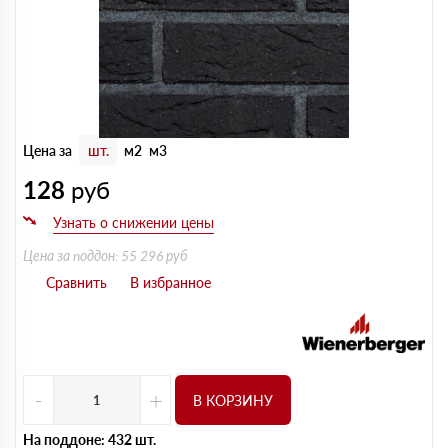
Цена за
шт.
м2
м3
128
руб
Цена за поддон: 55 296 руб
-
+
В КОРЗИНУ
На поддоне: 432 шт.