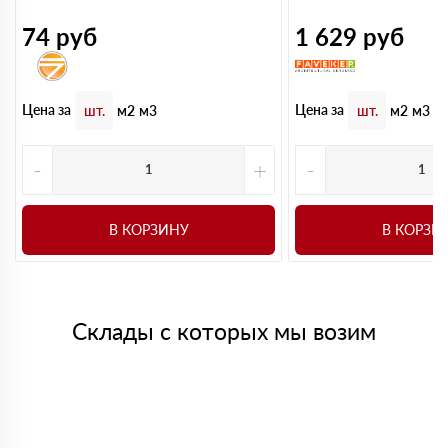
74
руб
1 629
руб
Цена за
Цена за
шт.
м2
м3
шт.
м2
м3
-
+
-
В КОРЗИНУ
В КОРЗИ
Склады с которых мы возим