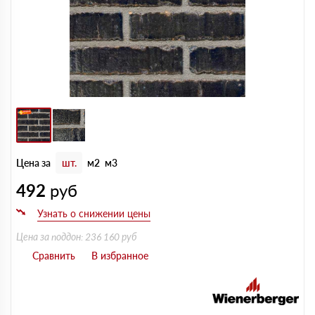
Цена за
шт.
м2
м3
492
руб
Цена за поддон: 236 160 руб