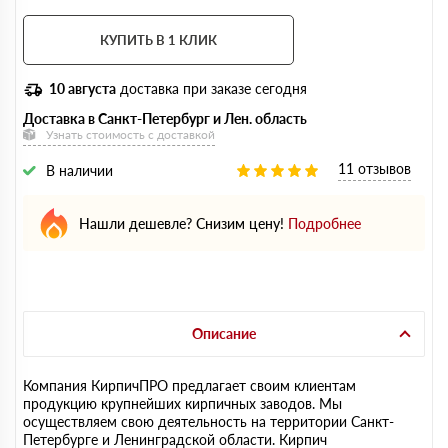
КУПИТЬ В 1 КЛИК
10 августа
доставка при заказе сегодня
Доставка в Санкт-Петербург и Лен. область
Узнать стоимость с доставкой
11 отзывов
В наличии
Нашли дешевле? Снизим цену!
Подробнее
Описание
Компания КирпичПРО предлагает своим клиентам
продукцию крупнейших кирпичных заводов. Мы
осуществляем свою деятельность на территории Санкт-
Петербурге и Ленинградской области. Кирпич