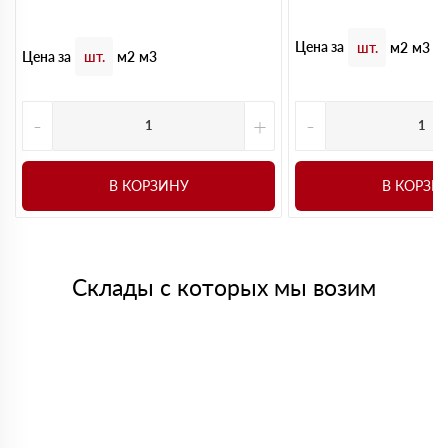
Цена за
шт.
м2
м3
Цена за
шт.
м2
м3
-
+
-
В КОРЗИНУ
В КОРЗИ
Склады с которых мы возим