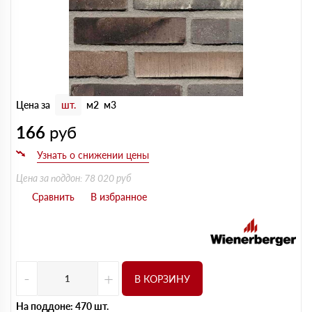
Цена за
шт.
м2
м3
166
руб
Цена за поддон: 78 020 руб
-
+
В КОРЗИНУ
На поддоне: 470 шт.