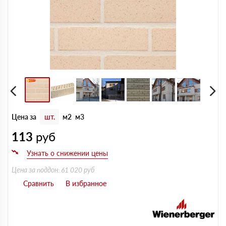
Цена за
шт.
м2
м3
113
руб
Цена за поддон: 61 020 руб