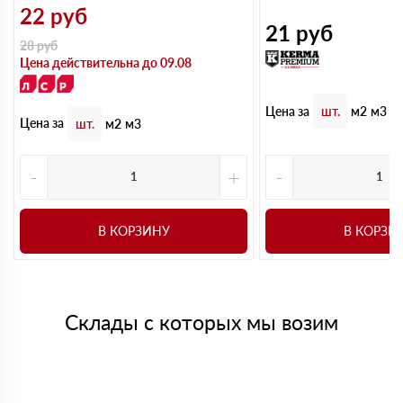
22
руб
21
руб
28
руб
Цена действительна до 09.08
Цена за
шт.
м2
м3
Цена за
шт.
м2
м3
-
+
-
В КОРЗИНУ
В КОРЗИ
Склады с которых мы возим