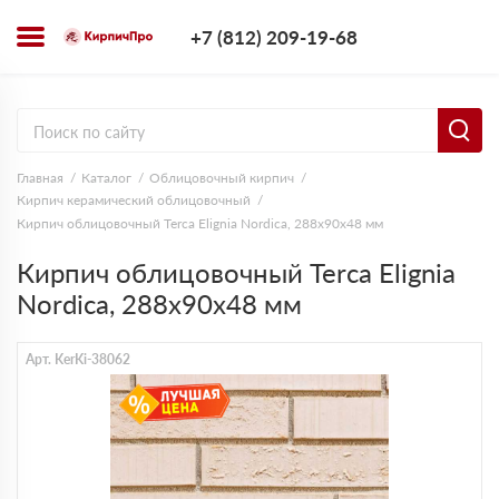
+7 (812) 209-1
+7 (812) 209-19-68
Заказать з
Главная
Каталог
Облицовочный кирпич
Кирпич керамический облицовочный
Кирпич облицовочный Terca Elignia Nordica, 288х90х48 мм
Кирпич облицовочный Terca Elignia
Nordica, 288х90х48 мм
Арт. KerKi-38062