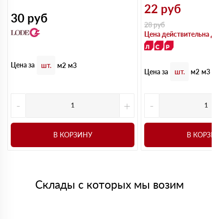
22
руб
30
руб
28
руб
Цена действительна до
Цена за
шт.
м2
м3
Цена за
шт.
м2
м3
-
+
-
В КОРЗИНУ
В КОРЗИ
Склады с которых мы возим