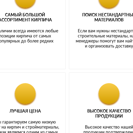
САМЫЙ БОЛЬШОЙ
ПОИСК НЕСТАНДАРТН
АССОРТИМЕНТ КИРПИЧА
МАТЕРИАЛОВ
аличии всегда имеются любые
Если вам нужны нестандар
позиции кирпича от самых
строительные материалы, 
опулярных до более редких
менеджеры помогут вам най
и организовать доставк
ЛУЧШАЯ ЦЕНА
ВЫСОКОЕ КАЧЕСТВО
ПРОДУКЦИИ
 гарантируем самую низкую
 на кирпич и стройматериалы,
Высокое качество наше
 как являемся одним из самых
продукции подтвержден