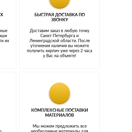
ЫХ
БЫСТРАЯ ДОСТАВКА ПО
ЗВОНКУ
тные
Доставим заказ в любую точку
наши
Санкт-Петербурга и
ти их
Ленинградской области. После
у
уточнения наличия вы можете
получить кирпич уже через 2 часа
у Вас на объекте!
КОМПЛЕКСНЫЕ ПОСТАВКИ
МАТЕРИАЛОВ
й
Мы можем предложить все
о
необходимые материалы для