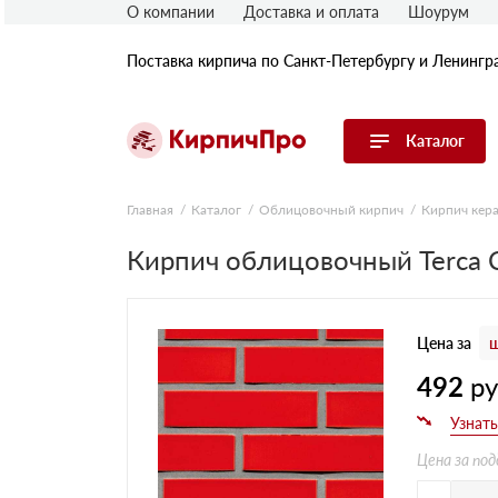
О компании
Доставка и оплата
Шоурум
Поставка кирпича по Санкт-Петербургу и Ленингр
Каталог
Перейти в каталог
Главная
Каталог
Облицовочный кирпич
Кирпич кер
Кирпич облицовочный Terca C
Строительный (рядовой) кирпич
Облицовочный (лицевой) кирпич
Керамический широкоформатный
блок
Цена за
ш
Фасадная плитка, камень, декор
Печной кирпич
492
р
Брусчатка и мощение
Кладочные смеси
Цена за под