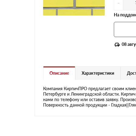
-
На поддоне
08 авгу
Описание
Характеристики
Дост
Компания КирпичПРО предлагает своим клиен
Петербурге и Ленинградской области. Кирпич 
нами по телефону или оставив заявку. Произв
Поверхность данной продукции - Гладкая||Глян