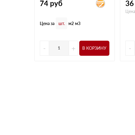
74
руб
36
Цена
Цена за
шт.
м2
м3
-
+
-
В КОРЗИНУ