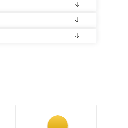
о материала.
доставка либо Вы забираете товар со склада