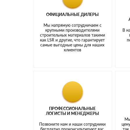
ОФИЦИАЛЬНЫЕ ДИЛЕРЫ
Мы напрямую сотрудничаем с
крупными производителями
В н
строительных материалов такими
как LSR и другие, что гарантирует
п
самые выгодные цены для наших
клиентов
ПРОФЕССИОНАЛЬНЫЕ
ЛОГИСТЫ И МЕНЕДЖЕРЫ
Мы
Позвоните нам и наши сотрудники
цену
бесплатно проконсультируют вас,
так