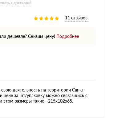
мость с доставкой
11 отзывов
ли дешевле? Снизим цену!
Подробнее
свою деятельность на территории Санкт-
ой цене за шт/упаковку можно связавшись с
и этом размеры такие - 215х102х65.