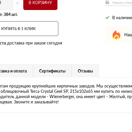
+
В КОРЗИНУ
Узнать стои
: 384 шт.
В наличии
КУПИТЬ В 1 КЛИК
Наш
ста
доставка при заказе сегодня
авка и оплата
Сертификаты
Отзывы
там продукцию крупнейших кирпичных заводов. Мы осуществляем 
облицовочный Terca Crystal Geel SP, 215х102х65 мм купить по низк
одитель данной модели - Wienerberger, она имеет цвет - Желтый, пр
цевая. Звоните и заказывайте!