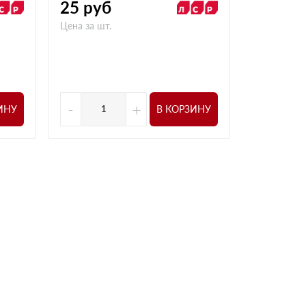
25
руб
36
руб
Цена за шт.
Цена за шт.
-
+
-
ИНУ
В КОРЗИНУ