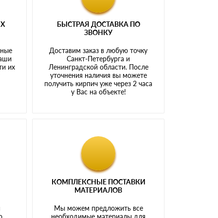
ЫХ
БЫСТРАЯ ДОСТАВКА ПО
ЗВОНКУ
тные
Доставим заказ в любую точку
наши
Санкт-Петербурга и
ти их
Ленинградской области. После
у
уточнения наличия вы можете
получить кирпич уже через 2 часа
у Вас на объекте!
КОМПЛЕКСНЫЕ ПОСТАВКИ
МАТЕРИАЛОВ
й
Мы можем предложить все
о
необходимые материалы для