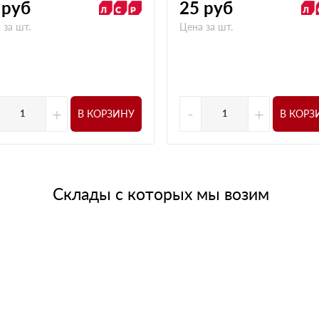
руб
25
руб
 за шт.
Цена за шт.
+
-
+
В КОРЗИНУ
В КОРЗ
Склады с которых мы возим