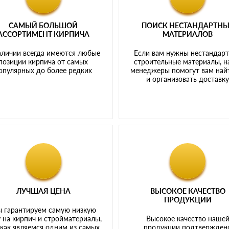
САМЫЙ БОЛЬШОЙ
ПОИСК НЕСТАНДАРТН
АССОРТИМЕНТ КИРПИЧА
МАТЕРИАЛОВ
аличии всегда имеются любые
Если вам нужны нестандар
позиции кирпича от самых
строительные материалы, 
опулярных до более редких
менеджеры помогут вам най
и организовать доставк
ЛУЧШАЯ ЦЕНА
ВЫСОКОЕ КАЧЕСТВО
ПРОДУКЦИИ
 гарантируем самую низкую
 на кирпич и стройматериалы,
Высокое качество наше
 как являемся одним из самых
продукции подтвержден