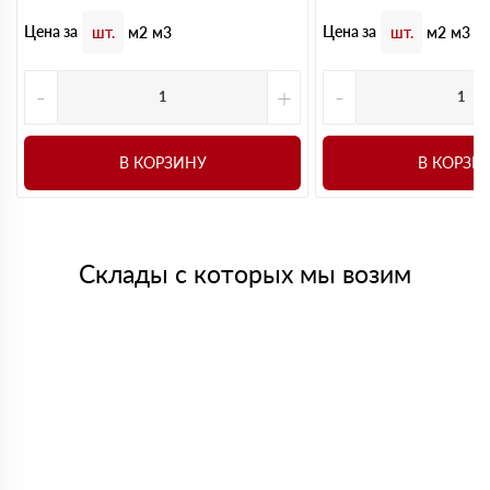
Цена за
Цена за
шт.
м2
м3
шт.
м2
м3
-
+
-
В КОРЗИНУ
В КОРЗИ
Склады с которых мы возим