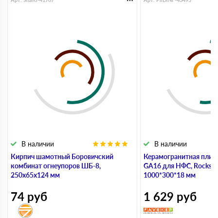
В наличии
В наличии
Кирпич шамотный Боровичский
Керамогранитная плит
комбинат огнеупоров ШБ-8,
GA16 для НФС, Rocks Be
250х65х124 мм
1000*300*18 мм
74
руб
1 629
руб