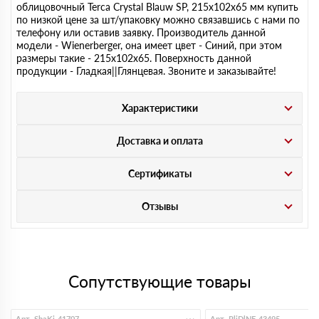
облицовочный Terca Crystal Blauw SP, 215х102х65 мм купить
по низкой цене за шт/упаковку можно связавшись с нами по
телефону или оставив заявку. Производитель данной
модели - Wienerberger, она имеет цвет - Синий, при этом
размеры такие - 215х102х65. Поверхность данной
продукции - Гладкая||Глянцевая. Звоните и заказывайте!
Характеристики
Доставка и оплата
Сертификаты
Отзывы
Сопутствующие товары
Арт. ShaKi-41707
Арт. PliDlNF-43495