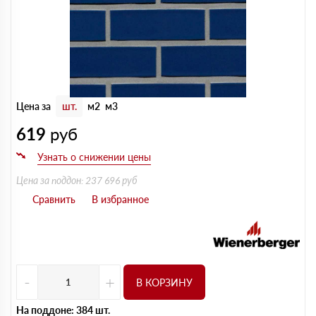
Цена за
шт.
м2
м3
619
руб
Цена за поддон: 237 696 руб
-
+
В КОРЗИНУ
На поддоне: 384 шт.