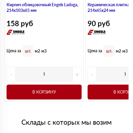
Кирпич облицовочный Engels Ladoga,
Керамическая плитка 
214х103х65 мм
214х65х24 мм
158
руб
90
руб
Цена за
Цена за
шт.
м2
м3
шт.
м2
м3
-
+
-
В КОРЗИНУ
В КОРЗИ
Склады с которых мы возим