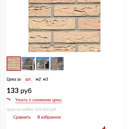
Цена за
шт.
м2
м3
133
руб
Цена за поддон: 106 400 руб