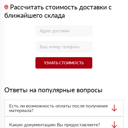
Рассчитать стоимость доставки с
ближайшего склада
УЗНАТЬ СТОИМОСТЬ
Ответы на популярные вопросы
Есть ли возможность оплаты после получения
материала?
Да. Самый распространенный способ оплаты у нас -
оплата по факту получения товара. При этом, если
Какую документацию Вы предоставляете?