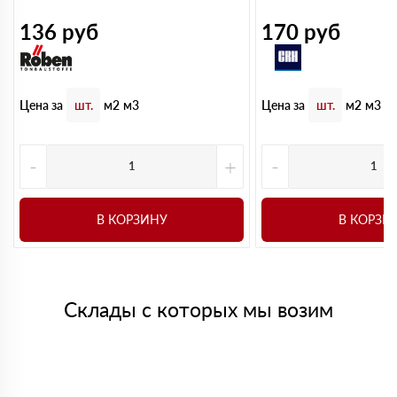
136
руб
170
руб
Цена за
Цена за
шт.
м2
м3
шт.
м2
м3
-
+
-
В КОРЗИНУ
В КОРЗИ
Склады с которых мы возим