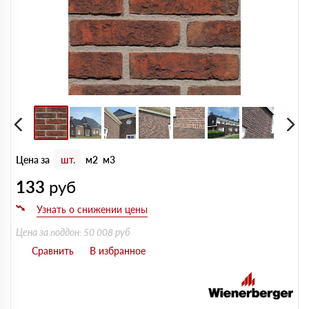
Цена за
шт.
м2
м3
133
руб
Цена за поддон: 50 008 руб