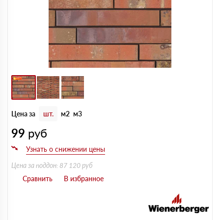
Цена за
шт.
м2
м3
99
руб
Цена за поддон: 87 120 руб