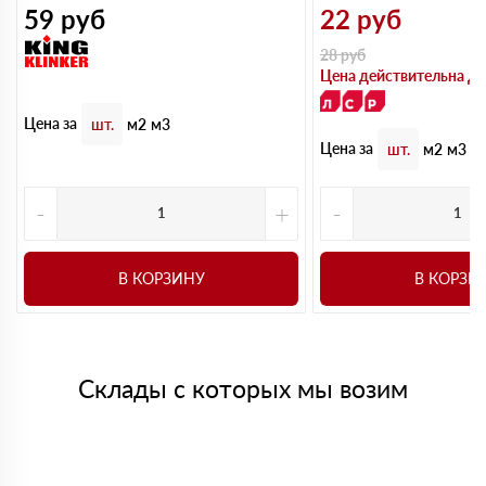
59
руб
22
руб
28
руб
Цена действительна до
Цена за
шт.
м2
м3
Цена за
шт.
м2
м3
-
+
-
В КОРЗИНУ
В КОРЗИ
Склады с которых мы возим