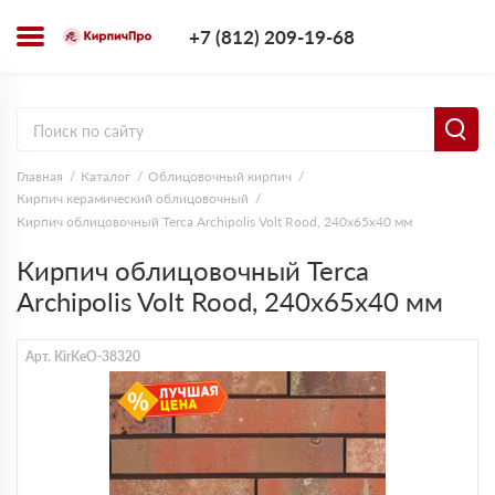
+7 (812) 209-1
+7 (812) 209-19-68
Заказать з
Главная
Каталог
Облицовочный кирпич
Кирпич керамический облицовочный
Кирпич облицовочный Terca Archipolis Volt Rood, 240х65х40 мм
Кирпич облицовочный Terca
Archipolis Volt Rood, 240х65х40 мм
Арт. KirKeO-38320