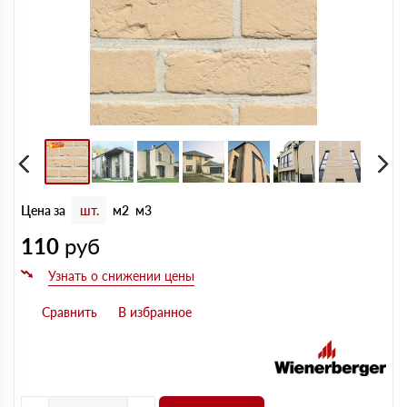
Цена за
шт.
м2
м3
110
руб