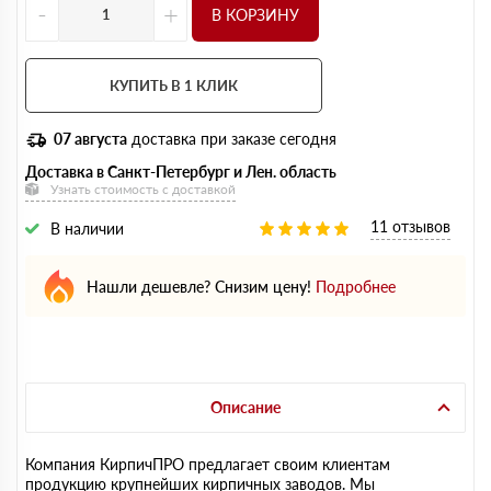
-
+
В КОРЗИНУ
КУПИТЬ В 1 КЛИК
07 августа
доставка при заказе сегодня
Доставка в Санкт-Петербург и Лен. область
Узнать стоимость с доставкой
11 отзывов
В наличии
Нашли дешевле? Снизим цену!
Подробнее
Описание
Компания КирпичПРО предлагает своим клиентам
продукцию крупнейших кирпичных заводов. Мы