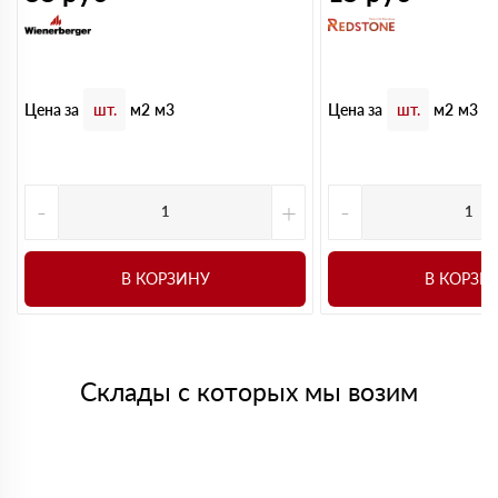
Цена за
Цена за
шт.
м2
м3
шт.
м2
м3
-
+
-
В КОРЗИНУ
В КОРЗИ
Склады с которых мы возим