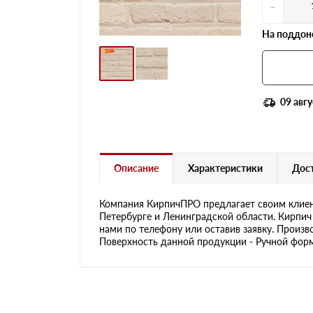
-
На поддоне
09 авгу
Описание
Характеристики
Дост
Компания КирпичПРО предлагает своим клиен
Петербурге и Ленинградской области. Кирпич 
нами по телефону или оставив заявку. Произв
Поверхность данной продукции - Ручной формо