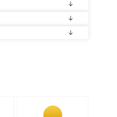
о материала.
доставка либо Вы забираете товар со склада