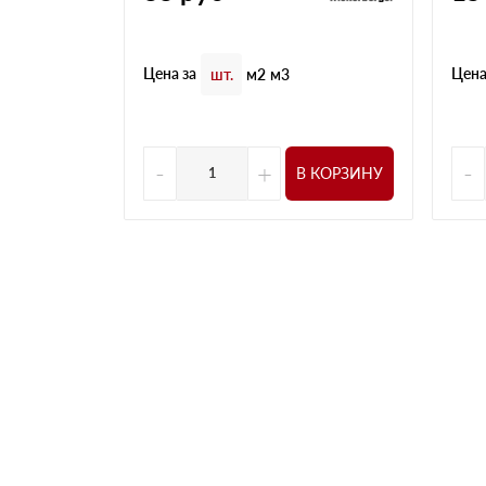
Цена за
Цена
шт.
м2
м3
-
+
-
В КОРЗИНУ