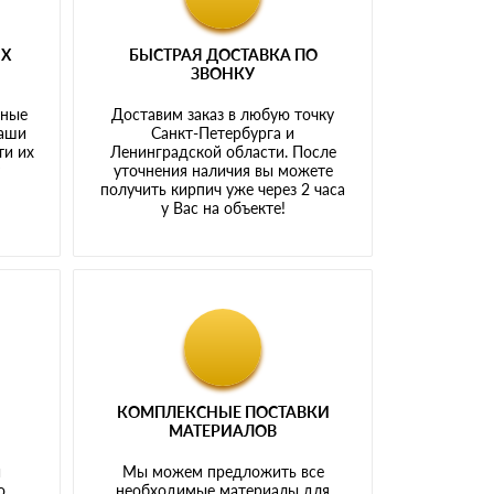
ЫХ
БЫСТРАЯ ДОСТАВКА ПО
ЗВОНКУ
тные
Доставим заказ в любую точку
наши
Санкт-Петербурга и
ти их
Ленинградской области. После
у
уточнения наличия вы можете
получить кирпич уже через 2 часа
у Вас на объекте!
КОМПЛЕКСНЫЕ ПОСТАВКИ
МАТЕРИАЛОВ
й
Мы можем предложить все
о
необходимые материалы для