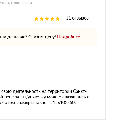
мость с доставкой
11 отзывов
ли дешевле? Снизим цену!
Подробнее
свою деятельность на территории Санкт-
ой цене за шт/упаковку можно связавшись с
ри этом размеры такие - 215х102х50.