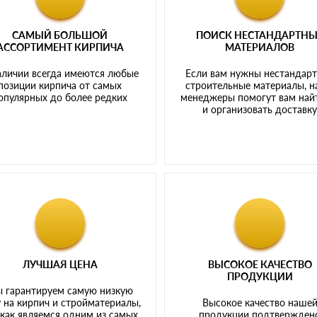
САМЫЙ БОЛЬШОЙ
ПОИСК НЕСТАНДАРТН
АССОРТИМЕНТ КИРПИЧА
МАТЕРИАЛОВ
аличии всегда имеются любые
Если вам нужны нестандар
позиции кирпича от самых
строительные материалы, 
опулярных до более редких
менеджеры помогут вам най
и организовать доставк
ЛУЧШАЯ ЦЕНА
ВЫСОКОЕ КАЧЕСТВО
ПРОДУКЦИИ
 гарантируем самую низкую
 на кирпич и стройматериалы,
Высокое качество наше
 как являемся одним из самых
продукции подтвержден