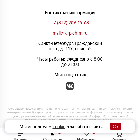
Контактная информация
+7 (812) 209-19-68
mail@kirpich-m.ru
Санкт-Петербург, Граждaнский
пр-т., д. 119, офис 55
Часы работы: ежедневно с 8:00
до 21:00
Мы в соц. сетях
Мы используем
cookie
для работы сайта
Ок
0
0
Каталог
Сравнение
Избранное
Корзина