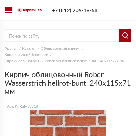
+7 (812) 209-1
+7 (812) 209-19-68
Заказать з
Главная
Каталог
Облицовочный кирпич
Кирпич ручной формовки
Кирпич облицовочный Roben Wasserstrich hellrot-bunt, 240х115х71 мм
Кирпич облицовочный Roben
Wasserstrich hellrot-bunt, 240х115х71
мм
Арт. KirRuF-38818