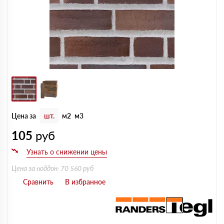
Цена за
шт.
м2
м3
105
руб
Цена за поддон: 70 560 руб