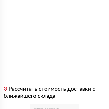
Рассчитать стоимость доставки с
ближайшего склада