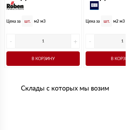
Цена за
Цена за
шт.
м2
м3
шт.
м2
м3
-
+
-
В КОРЗИНУ
В КОРЗИ
Склады с которых мы возим