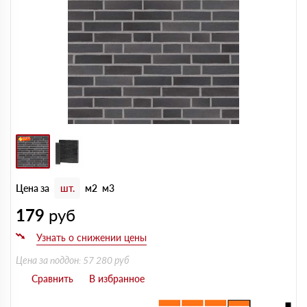
Цена за
шт.
м2
м3
179
руб
Цена за поддон: 57 280 руб