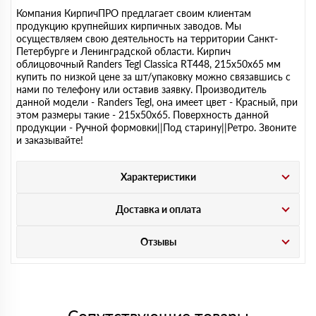
Компания КирпичПРО предлагает своим клиентам
продукцию крупнейших кирпичных заводов. Мы
осуществляем свою деятельность на территории Санкт-
Петербурге и Ленинградской области. Кирпич
облицовочный Randers Tegl Classica RT448, 215х50х65 мм
купить по низкой цене за шт/упаковку можно связавшись с
нами по телефону или оставив заявку. Производитель
данной модели - Randers Tegl, она имеет цвет - Красный, при
этом размеры такие - 215х50х65. Поверхность данной
продукции - Ручной формовки||Под старину||Ретро. Звоните
и заказывайте!
Характеристики
Доставка и оплата
Отзывы