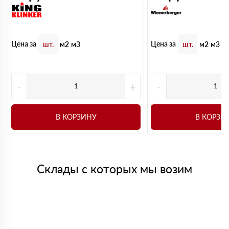
Цена за
Цена за
шт.
м2
м3
шт.
м2
м3
-
+
-
В КОРЗИНУ
В КОРЗИ
Склады с которых мы возим