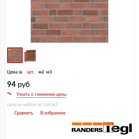
Цена за
шт.
м2
м3
94
руб
Цена за поддон: 63 168 руб