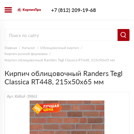
+7 (812) 209-1
+7 (812) 209-19-68
Заказать з
Главная
Каталог
Облицовочный кирпич
Кирпич ручной формовки
Кирпич облицовочный Randers Tegl Classica RT448, 215х50х65 мм
Кирпич облицовочный Randers Tegl
Classica RT448, 215х50х65 мм
Арт. KirRuF-39862