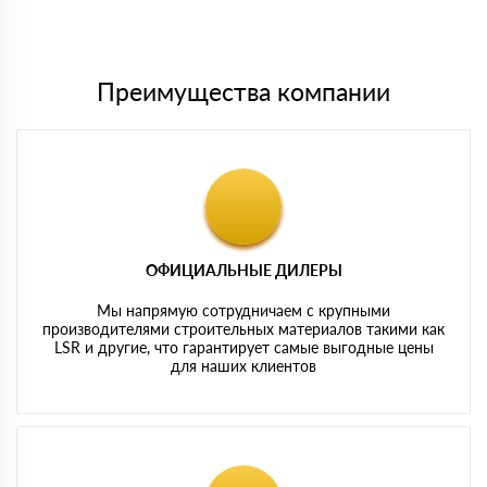
Мы принимаем платежи с сайта по следующим банковским
картам
Преимущества компании
ОФИЦИАЛЬНЫЕ ДИЛЕРЫ
Мы напрямую сотрудничаем с крупными
производителями строительных материалов такими как
LSR и другие, что гарантирует самые выгодные цены
для наших клиентов