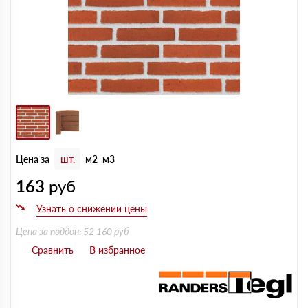
Цена за
шт.
м2
м3
163
руб
Цена за поддон: 52 160 руб