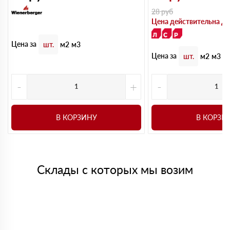
28
руб
Цена действительна до
Цена за
шт.
м2
м3
Цена за
шт.
м2
м3
-
+
-
В КОРЗИНУ
В КОРЗИ
Склады с которых мы возим