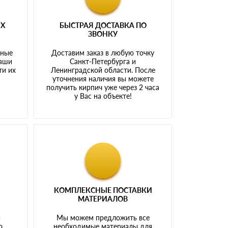
ЫХ
БЫСТРАЯ ДОСТАВКА ПО
ЗВОНКУ
тные
Доставим заказ в любую точку
наши
Санкт-Петербурга и
ти их
Ленинградской области. После
у
уточнения наличия вы можете
получить кирпич уже через 2 часа
у Вас на объекте!
КОМПЛЕКСНЫЕ ПОСТАВКИ
МАТЕРИАЛОВ
й
Мы можем предложить все
о
необходимые материалы для