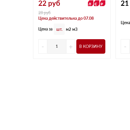
22
руб
21
28
руб
Цена действительна до 07.08
Цена
Цена за
шт.
м2
м3
-
+
-
В КОРЗИНУ