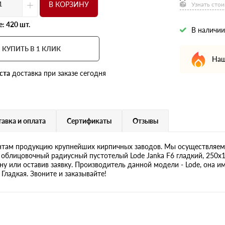
+
В КОРЗИНУ
Узнать стои
: 420 шт.
В наличии
КУПИТЬ В 1 КЛИК
Наш
ста
доставка при заказе сегодня
авка и оплата
Сертификаты
Отзывы
там продукцию крупнейших кирпичных заводов. Мы осуществляем 
 облицовочный радиусный пустотелый Lode Janka F6 гладкий, 250х1
у или оставив заявку. Производитель данной модели - Lode, она им
Гладкая. Звоните и заказывайте!