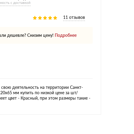
мость с доставкой
11 отзывов
ли дешевле? Снизим цену!
Подробнее
свою деятельность на территории Санкт-
20х65 мм купить по низкой цене за шт/
еет цвет - Красный, при этом размеры такие -