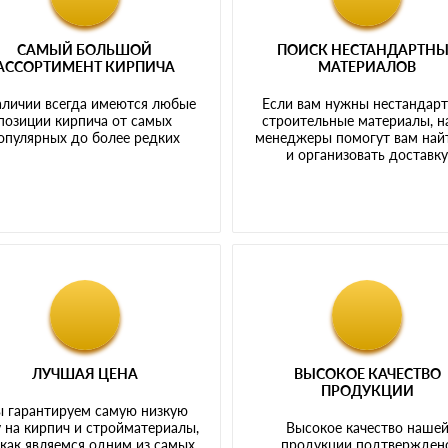
САМЫЙ БОЛЬШОЙ
ПОИСК НЕСТАНДАРТН
АССОРТИМЕНТ КИРПИЧА
МАТЕРИАЛОВ
аличии всегда имеются любые
Если вам нужны нестандар
позиции кирпича от самых
строительные материалы, 
опулярных до более редких
менеджеры помогут вам най
и организовать доставк
ЛУЧШАЯ ЦЕНА
ВЫСОКОЕ КАЧЕСТВО
ПРОДУКЦИИ
 гарантируем самую низкую
 на кирпич и стройматериалы,
Высокое качество наше
 как являемся одним из самых
продукции подтвержден