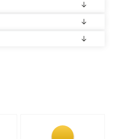
о материала.
доставка либо Вы забираете товар со склада