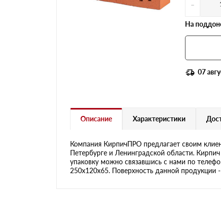
-
На поддоне
07 авгу
Описание
Характеристики
Дост
Компания КирпичПРО предлагает своим клиен
Петербурге и Ленинградской области. Кирпич
упаковку можно связавшись с нами по телефон
250х120х65. Поверхность данной продукции - 