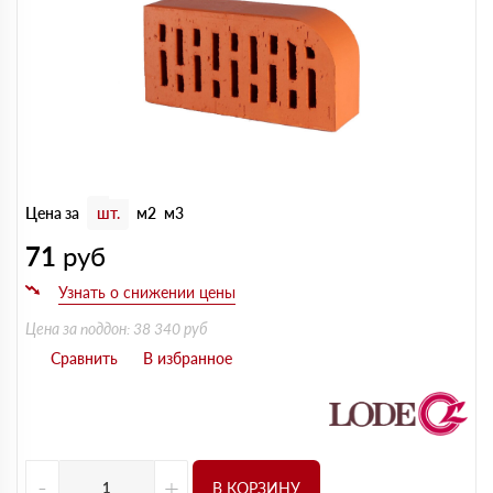
Цена за
шт.
м2
м3
71
руб
Цена за поддон: 38 340 руб
-
+
В КОРЗИНУ