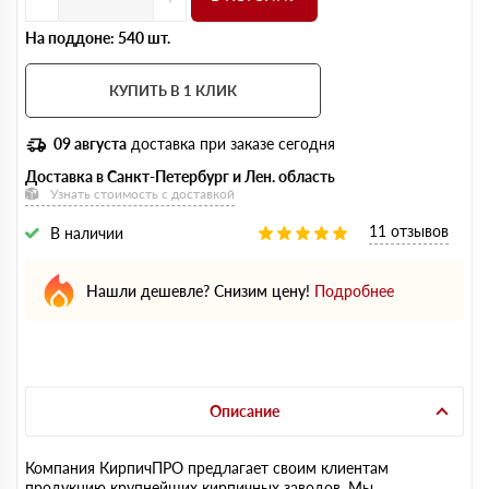
На поддоне: 540 шт.
КУПИТЬ В 1 КЛИК
09 августа
доставка при заказе сегодня
Доставка в Санкт-Петербург и Лен. область
Узнать стоимость с доставкой
11 отзывов
В наличии
Нашли дешевле? Снизим цену!
Подробнее
Описание
Компания КирпичПРО предлагает своим клиентам
продукцию крупнейших кирпичных заводов. Мы