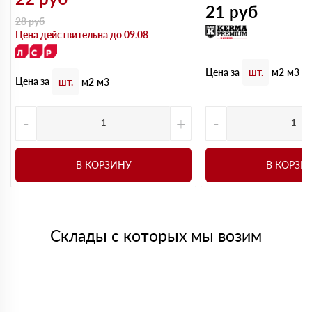
21
руб
28
руб
Цена действительна до 09.08
Цена за
шт.
м2
м3
Цена за
шт.
м2
м3
-
+
-
В КОРЗИНУ
В КОРЗИ
Склады с которых мы возим