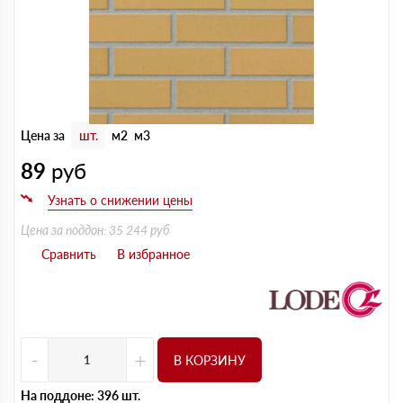
Цена за
шт.
м2
м3
89
руб
Цена за поддон: 35 244 руб
-
+
В КОРЗИНУ
На поддоне: 396 шт.