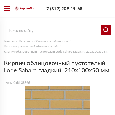
+7 (812) 209-1
+7 (812) 209-19-68
Заказать з
Главная
Каталог
Облицовочный кирпич
Кирпич керамический облицовочный
Кирпич облицовочный пустотелый Lode Sahara гладкий, 210х100х50 мм
Кирпич облицовочный пустотелый
Lode Sahara гладкий, 210х100х50 мм
Арт. KerKi-38396