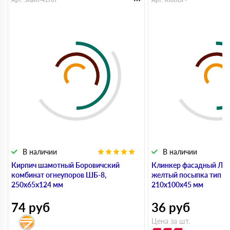
В наличии
В наличии
Кирпич шамотный Боровичский
Клинкер фасадный ЛСР
комбинат огнеупоров ШБ-8,
желтый посыпка тип 3.
250х65х124 мм
210х100х45 мм
74
руб
36
руб
Цена за шт.