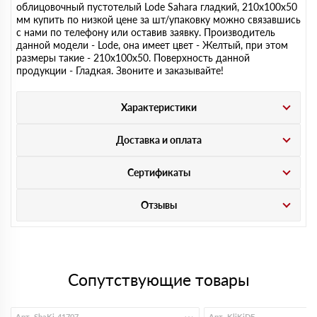
облицовочный пустотелый Lode Sahara гладкий, 210х100х50
мм купить по низкой цене за шт/упаковку можно связавшись
с нами по телефону или оставив заявку. Производитель
данной модели - Lode, она имеет цвет - Желтый, при этом
размеры такие - 210х100х50. Поверхность данной
продукции - Гладкая. Звоните и заказывайте!
Характеристики
Доставка и оплата
Сертификаты
Отзывы
Сопутствующие товары
Арт. ShaKi-41707
Арт. KliKiDF-