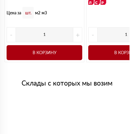
Цена за
шт.
м2
м3
-
+
-
В КОРЗИНУ
В КОРЗИ
Склады с которых мы возим