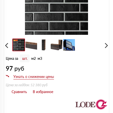
Цена за
шт.
м2
м3
97
руб
Цена за поддон: 52 380 руб