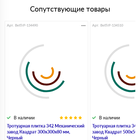
Сопутствующие товары
Арт. BetTrP-134490
Арт. BetTrP-134510
В наличии
В наличии
Тротуарная плитка 342 Механический
Тротуарная плитка 34
завод Квадрат 300х300х80 мм,
завод Квадрат 500х500
Черный
Черный