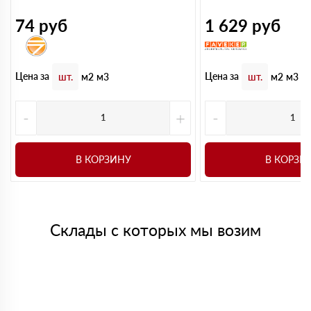
74
руб
1 629
руб
Цена за
Цена за
шт.
м2
м3
шт.
м2
м3
-
+
-
В КОРЗИНУ
В КОРЗИ
Склады с которых мы возим