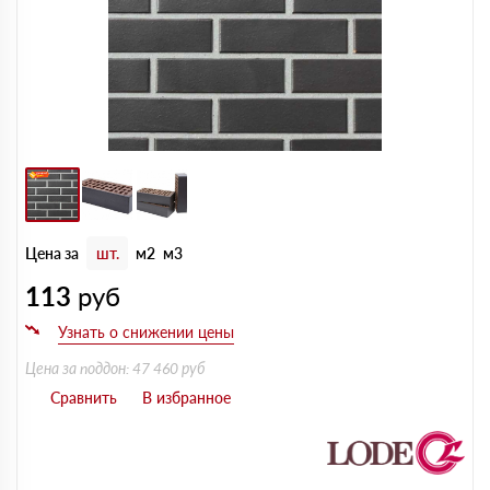
Цена за
шт.
м2
м3
113
руб
Цена за поддон: 47 460 руб