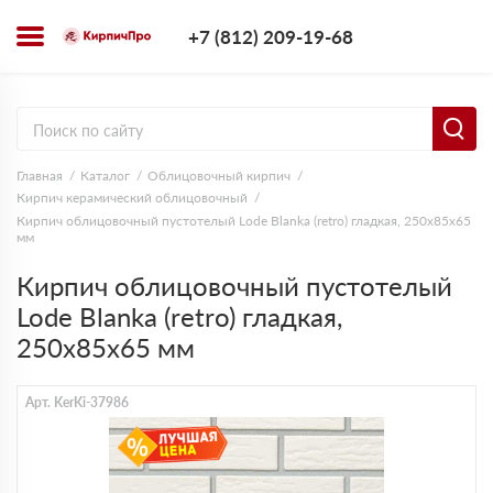
+7 (812) 209-1
+7 (812) 209-19-68
Заказать з
Главная
Каталог
Облицовочный кирпич
Кирпич керамический облицовочный
Кирпич облицовочный пустотелый Lode Blanka (retro) гладкая, 250х85х65
мм
Кирпич облицовочный пустотелый
Lode Blanka (retro) гладкая,
250х85х65 мм
Арт. KerKi-37986