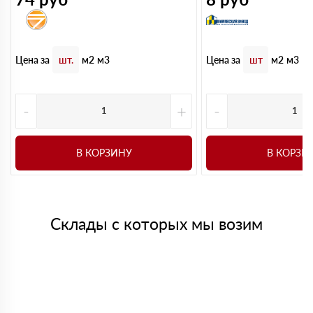
Цена за
Цена за
шт.
м2
м3
шт
м2
м3
-
+
-
В КОРЗИНУ
В КОРЗИ
Склады с которых мы возим