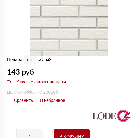
Цена за
шт.
м2
м3
143
руб
Цена за поддон: 77 220 руб
-
+
В КОРЗИНУ