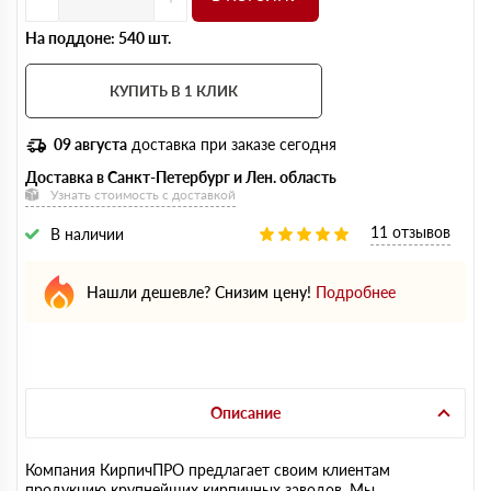
На поддоне: 540 шт.
КУПИТЬ В 1 КЛИК
09 августа
доставка при заказе сегодня
Доставка в Санкт-Петербург и Лен. область
Узнать стоимость с доставкой
11 отзывов
В наличии
Нашли дешевле? Снизим цену!
Подробнее
Описание
Компания КирпичПРО предлагает своим клиентам
продукцию крупнейших кирпичных заводов. Мы