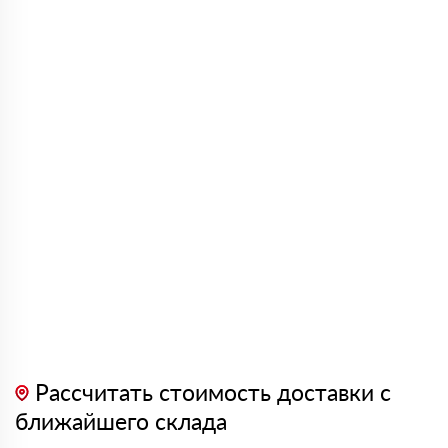
Рассчитать стоимость доставки с
ближайшего склада