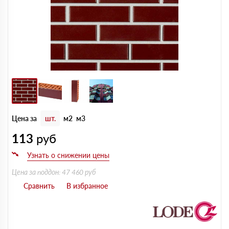
Цена за
шт.
м2
м3
113
руб
Цена за поддон: 47 460 руб