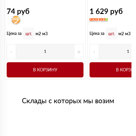
74
руб
1 629
руб
Цена за
Цена за
шт.
м2
м3
шт.
м2
м3
-
+
-
В КОРЗИНУ
В КОРЗИ
Склады с которых мы возим