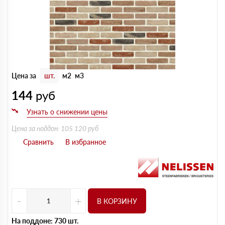
Цена за
шт.
м2
м3
144
руб
Цена за поддон: 105 120 руб
-
+
В КОРЗИНУ
На поддоне: 730 шт.