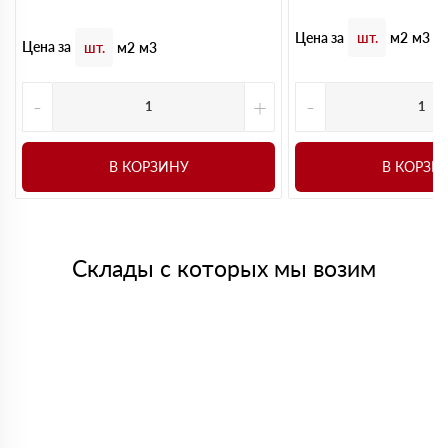
Цена за
шт.
м2
м3
Цена за
шт.
м2
м3
-
+
-
В КОРЗИНУ
В КОРЗИ
Склады с которых мы возим