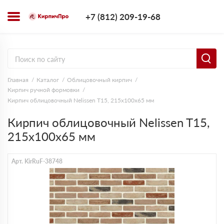
+7 (812) 209-1
+7 (812) 209-19-68
Заказать з
Главная
Каталог
Облицовочный кирпич
Кирпич ручной формовки
Кирпич облицовочный Nelissen T15, 215х100х65 мм
Кирпич облицовочный Nelissen T15,
215х100х65 мм
Арт. KirRuF-38748