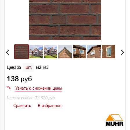
Цена за
шт.
м2
м3
138
руб
Цена за поддон: 74 520 руб