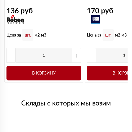
136
руб
170
руб
Цена за
Цена за
шт.
м2
м3
шт.
м2
м3
-
+
-
В КОРЗИНУ
В КОРЗИ
Склады с которых мы возим