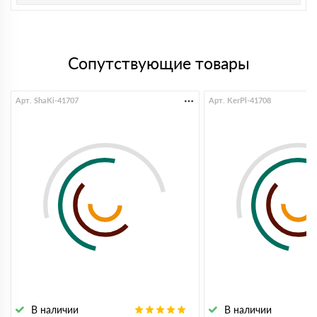
Сопутствующие товары
Арт. ShaKi-41707
Арт. KerPl-41708
В наличии
В наличии