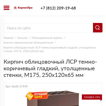
+7 (812) 209-1
+7 (812) 209-19-68
Заказать з
Главная
Каталог
Облицовочный кирпич
Кирпич керамический облицовочный
Кирпич облицовочный ЛСР темно-коричневый гладкий, утолщенные
стенки, М175, 250х120х65 мм
Кирпич облицовочный ЛСР темно-
коричневый гладкий, утолщенные
стенки, М175, 250х120х65 мм
Арт. KerKi-37949
СКИДКА 23%