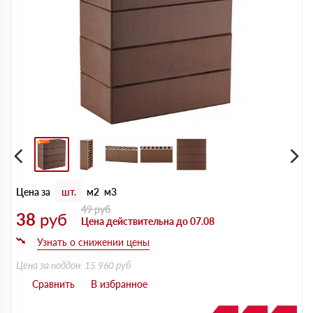
Цена за
шт.
м2
м3
49
руб
38
руб
Цена действительна до 07.08
Цена за поддон: 15 960 руб