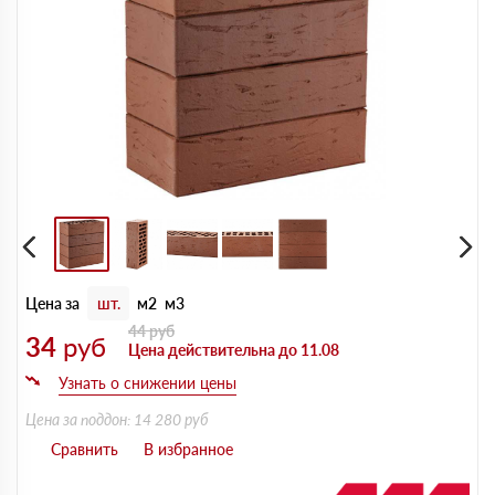
Цена за
шт.
м2
м3
44
руб
34
руб
Цена действительна до 11.08
Цена за поддон: 14 280 руб