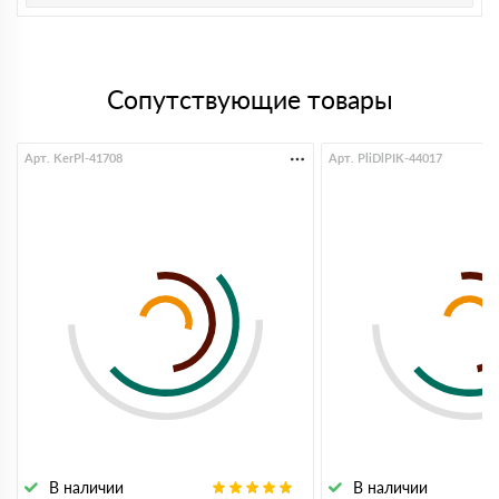
Сопутствующие товары
Арт. KerPl-41708
Арт. PliDlPIK-44017
В наличии
В наличии