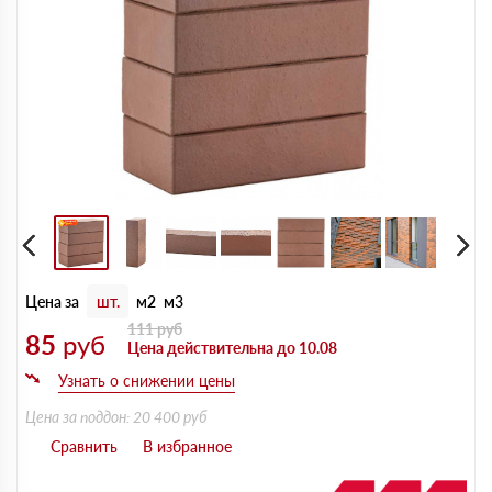
Цена за
шт.
м2
м3
111
руб
85
руб
Цена действительна до 10.08
Цена за поддон: 20 400 руб