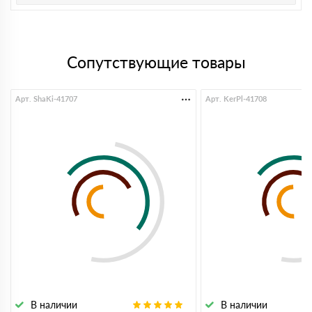
Сопутствующие товары
Арт. ShaKi-41707
Арт. KerPl-41708
В наличии
В наличии