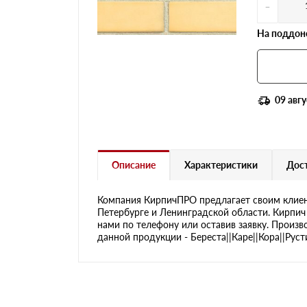
-
На поддоне
09 авгу
Описание
Характеристики
Дост
Компания КирпичПРО предлагает своим клиен
Петербурге и Ленинградской области. Кирпич
нами по телефону или оставив заявку. Произв
данной продукции - Береста||Каре||Кора||Руст