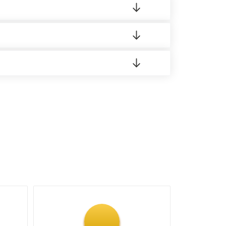
о материала.
доставка либо Вы забираете товар со склада