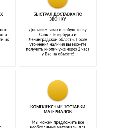
ЫХ
БЫСТРАЯ ДОСТАВКА ПО
ЗВОНКУ
тные
Доставим заказ в любую точку
наши
Санкт-Петербурга и
ти их
Ленинградской области. После
у
уточнения наличия вы можете
получить кирпич уже через 2 часа
у Вас на объекте!
КОМПЛЕКСНЫЕ ПОСТАВКИ
МАТЕРИАЛОВ
й
Мы можем предложить все
о
необходимые материалы для