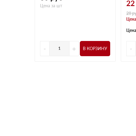
22
Цена за шт
28
р
Цена
Цена
-
+
-
В КОРЗИНУ