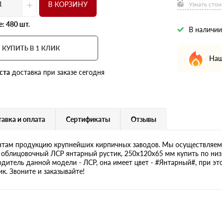
+
В КОРЗИНУ
Узнать стои
: 480 шт.
В наличии
КУПИТЬ В 1 КЛИК
Наш
ста
доставка при заказе сегодня
авка и оплата
Сертификаты
Отзывы
там продукцию крупнейших кирпичных заводов. Мы осуществляем 
 облицовочный ЛСР янтарный рустик, 250х120х65 мм купить по низ
одитель данной модели - ЛСР, она имеет цвет - #Янтарный#, при эт
ик. Звоните и заказывайте!