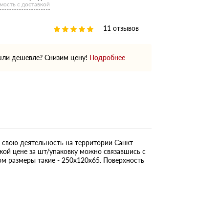
мость с доставкой
11 отзывов
ли дешевле? Снизим цену!
Подробнее
свою деятельность на территории Санкт-
кой цене за шт/упаковку можно связавшись с
ом размеры такие - 250х120х65. Поверхность