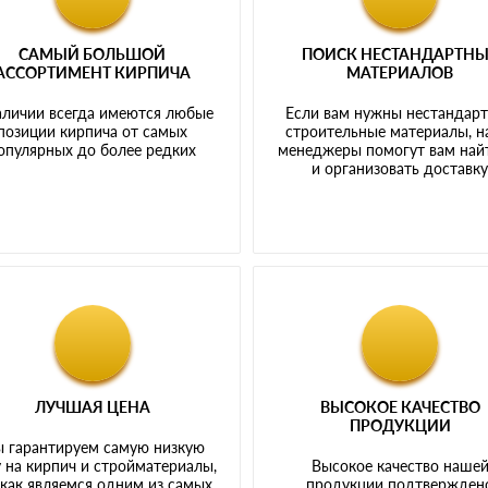
САМЫЙ БОЛЬШОЙ
ПОИСК НЕСТАНДАРТН
АССОРТИМЕНТ КИРПИЧА
МАТЕРИАЛОВ
аличии всегда имеются любые
Если вам нужны нестандар
позиции кирпича от самых
строительные материалы, 
опулярных до более редких
менеджеры помогут вам най
и организовать доставк
ЛУЧШАЯ ЦЕНА
ВЫСОКОЕ КАЧЕСТВО
ПРОДУКЦИИ
 гарантируем самую низкую
 на кирпич и стройматериалы,
Высокое качество наше
 как являемся одним из самых
продукции подтвержден