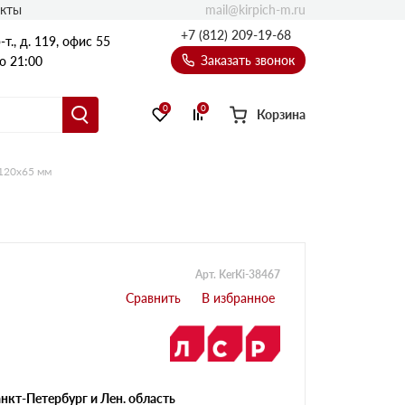
mail@kirpich-m.ru
акты
+7 (812) 209-19-68
т., д. 119, офис 55
Заказать звонок
о 21:00
0
0
Корзина
120х65 мм
Арт. KerKi-38467
нкт-Петербург и Лен. область