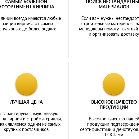
САМЫЙ БОЛЬШОЙ
ПОИСК НЕСТАНДАРТН
АССОРТИМЕНТ КИРПИЧА
МАТЕРИАЛОВ
аличии всегда имеются любые
Если вам нужны нестандар
позиции кирпича от самых
строительные материалы, 
опулярных до более редких
менеджеры помогут вам най
и организовать доставк
ЛУЧШАЯ ЦЕНА
ВЫСОКОЕ КАЧЕСТВО
ПРОДУКЦИИ
 гарантируем самую низкую
 на кирпич и стройматериалы,
Высокое качество наше
 как являемся одним из самых
продукции подтвержден
крупных поставщиков
сертификатами и действую
ГОСТами