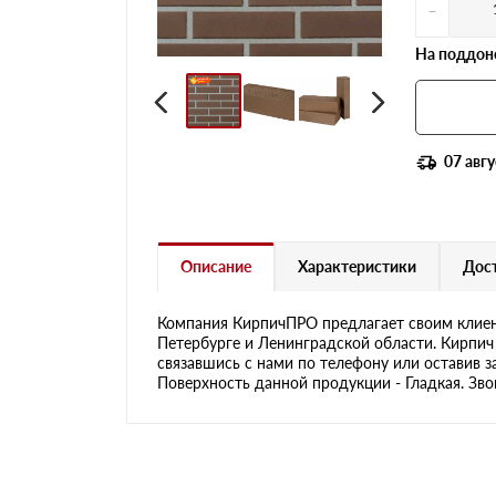
-
На поддоне
07 авгу
Описание
Характеристики
Дост
Компания КирпичПРО предлагает своим клиен
Петербурге и Ленинградской области. Кирпич
связавшись с нами по телефону или оставив з
Поверхность данной продукции - Гладкая. Зво