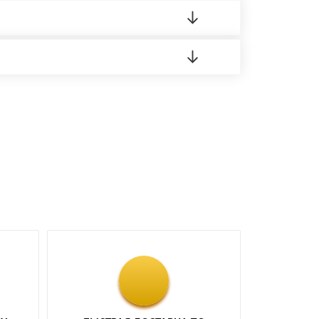
о материала.
доставка либо Вы забираете товар со склада