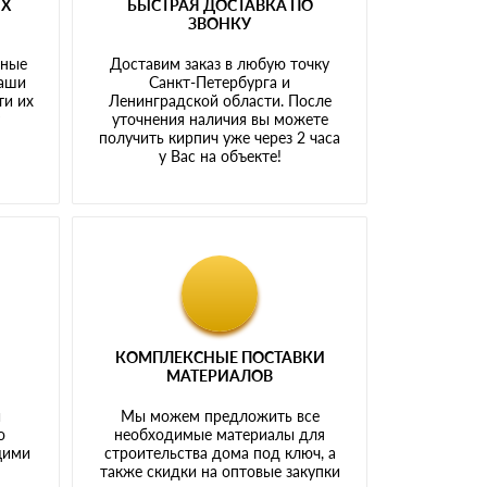
ЫХ
БЫСТРАЯ ДОСТАВКА ПО
ЗВОНКУ
тные
Доставим заказ в любую точку
наши
Санкт-Петербурга и
ти их
Ленинградской области. После
у
уточнения наличия вы можете
получить кирпич уже через 2 часа
у Вас на объекте!
КОМПЛЕКСНЫЕ ПОСТАВКИ
МАТЕРИАЛОВ
й
Мы можем предложить все
о
необходимые материалы для
щими
строительства дома под ключ, а
также скидки на оптовые закупки