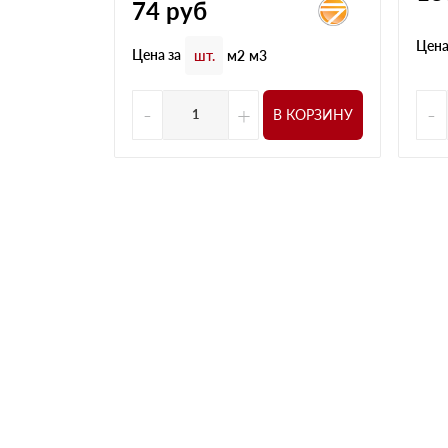
74
руб
Цена
Цена за
шт.
м2
м3
-
+
-
В КОРЗИНУ