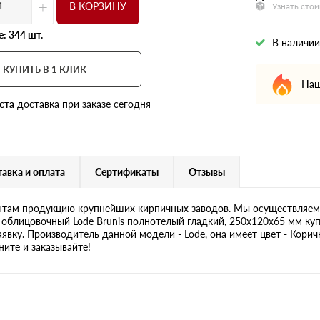
+
В КОРЗИНУ
Узнать стои
: 344 шт.
В наличии
КУПИТЬ В 1 КЛИК
Наш
ста
доставка при заказе сегодня
авка и оплата
Сертификаты
Отзывы
там продукцию крупнейших кирпичных заводов. Мы осуществляем 
 облицовочный Lode Brunis полнотелый гладкий, 250х120х65 мм куп
аявку. Производитель данной модели - Lode, она имеет цвет - Корич
ните и заказывайте!