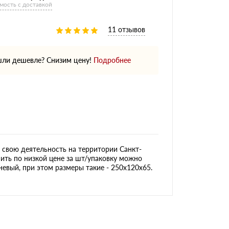
мость с доставкой
11 отзывов
ли дешевле? Снизим цену!
Подробнее
свою деятельность на территории Санкт-
ить по низкой цене за шт/упаковку можно
невый, при этом размеры такие - 250х120х65.