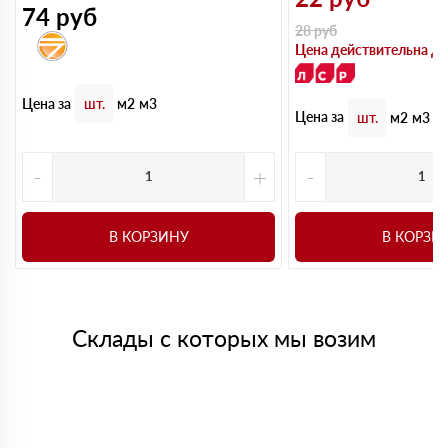
74
руб
28
руб
Цена действительна до
Цена за
шт.
м2
м3
Цена за
шт.
м2
м3
-
+
-
В КОРЗИНУ
В КОРЗИ
Склады с которых мы возим