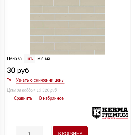
Цена за
шт.
м2
м3
30
руб
Цена за поддон: 13 320 руб
-
+
В КОРЗИНУ