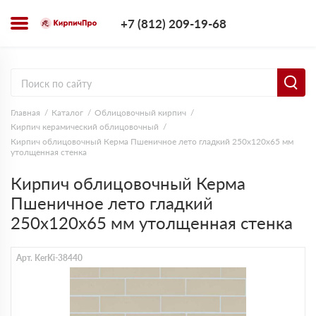
+7 (812) 209-1
+7 (812) 209-19-68
Заказать з
Главная
Каталог
Облицовочный кирпич
Кирпич керамический облицовочный
Кирпич облицовочный Керма Пшеничное лето гладкий 250х120х65 мм
утолщенная стенка
Кирпич облицовочный Керма
Пшеничное лето гладкий
250х120х65 мм утолщенная стенка
Арт. KerKi-38440