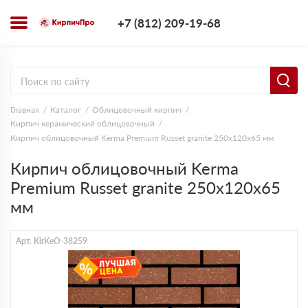
+7 (812) 209-1
+7 (812) 209-19-68
Заказать з
Главная
Каталог
Облицовочный кирпич
Кирпич керамический облицовочный
Кирпич облицовочный Kerma Premium Russet granite 250х120х65 мм
Кирпич облицовочный Kerma
Premium Russet granite 250х120х65
мм
Арт. KirKeO-38259