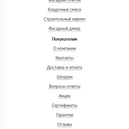
Кладочные смеси
Строительный кирпич
Фасадный декор
Покупателям
О компании
Контакты
Доставка и оплата
Шоурум
Вопросы-ответы
Акции
Сертификаты
Гарантии
Отзывы