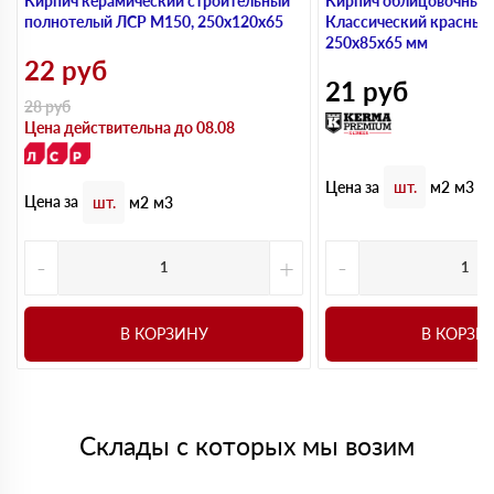
Кирпич керамический строительный
Кирпич облицовочный
полнотелый ЛСР М150, 250х120х65
Классический красный
250х85х65 мм
22
руб
21
руб
28
руб
Цена действительна до 08.08
Цена за
шт.
м2
м3
Цена за
шт.
м2
м3
-
+
-
В КОРЗИНУ
В КОРЗИ
Склады с которых мы возим