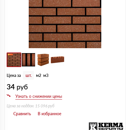
Цена за
шт.
м2
м3
34
руб
Цена за поддон: 15 096 руб