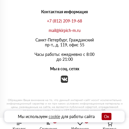
Контактная информация
+7 (812) 209-19-68
mail@kirpich-m.ru
Санкт-Петербург, Граждaнский
пр-т., д. 119, офис 55
Часы работы: ежедневно с 8:00
до 21:00
Мы в соц. сетях
Мы используем
cookie
для работы сайта
Ок
0
0
Каталог
Сравнение
Избранное
Корзина