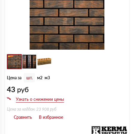
Цена за
шт.
м2
м3
43
руб
Цена за поддон: 23 908 руб