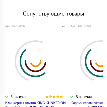
Сопутствующие товары
Арт. KliPl-41932
Арт. StrKi-37928
В наличии
В наличии
Клинкерная плитка KING KLINKER Old
Кирпич керамический 